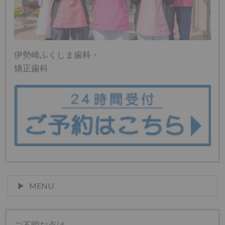
伊勢崎ふくしま歯科・
矯正歯科
MENU
ご不明な点は