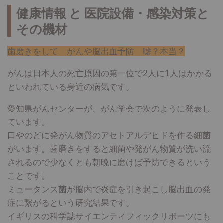
健康情報 と 医院設備・感染対策と
その機材
歯磨きをして がんや脳出血予防 嘘？本当？
がんは日本人の死亡原因の第一位で2人に1人はかかる
といわれている身近の病気です。
愛知県がんセンターが、がん学会で次のように発表し
ています。
口やのどに発がん物質のアセトアルデヒドを作る細菌
がいます。歯磨きをすると細菌や発がん物質が洗い流
されるので少なくとも朝晩に磨けば予防できるという
ことです。
ミュータンス菌が脳内で炎症を引き起こし脳出血の発
症に繋がるという研究結果です。
イギリスの科学誌サイエンティフィックリポーツにも