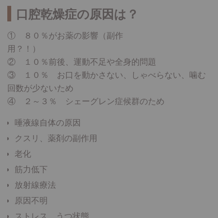
口腔乾燥症の原因は？
① ８０％がお薬の影響（副作
用？！）
② １０％前後、運動不足や全身的問題
③ １０％ お口を動かさない、しゃべらない、噛む
回数が少ないため
④ ２～３％ シェーグレン症候群のため
唾液線自体の原因
クスリ、薬剤の副作用
老化
筋力低下
放射線療法
原因不明
ストレス、うつ状態