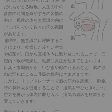
だれもがとる睡眠。人生の中の
多数の時間を費やすその習慣の
中に、私達の体を無意識の内に
むしばんでいく数々の病の原因
があります。
睡眠中、無意識に口呼吸するこ
とにより、乾燥した冷たい空気
や細菌が、口から直接体内に取り込まれることで、口
腔内・喉が乾燥し、粘膜に炎症が起きてしまいます。
口臭・歯周病から、いびきや顔のたるみなど、唇の筋
肉の弱化による口呼吸の弊害はさまざまです。
しかし、リップトレーナーで唇の筋肉を訓練し、睡眠
時の鼻呼吸を促進することで、湿気を帯びたきれいな
空気を鼻から体内に取り入れ、病気の原因を根本から
変えていきます。