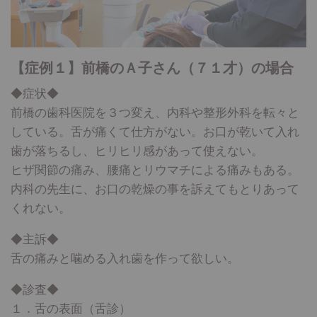
【症例１】前橋のＡ子さん（７１才）の場合
◆症状◆
前橋の歯科医院を３つ変え、内科や整形外科を転々と
している。舌が痛くて仕方がない。お口が乾いて入れ
歯が落ちるし、ヒリヒリ感があって使えない。
ヒザ関節の痛み、腰痛とリウマチによる痛みもある。
内科の先生に、お口の乾燥の事を訴えてもとりあって
くれない。
◆主訴◆
舌の痛みと噛める入れ歯を作って欲しい。
◆診査◆
１．舌の表面（舌診）