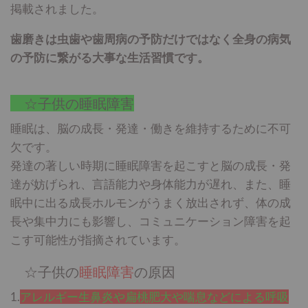
掲載されました。
歯磨きは虫歯や歯周病の予防だけではなく全身の病気
の予防に繋がる大事な生活習慣です。
☆子供の睡眠障害
睡眠は、脳の成長・発達・働きを維持するために不可
欠です。
発達の著しい時期
に睡眠障害を起こすと脳の成長・発
達が妨げられ、言語能力や身体能力が遅れ、また、睡
眠中に出る成長ホルモンがうまく放出されず、体の成
長や集中力にも影響し、コミュニケーション障害を起
こす可能性が指摘されています。
☆子供の
睡眠障害
の原因
1.
アレルギー生鼻炎や扁桃肥大や喘息などによる呼吸