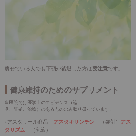
痩せている人でも下顎が後退した方は
要注意
です。
健康維持のためのサプリメント
当医院では医学上のエビデンス（論
拠、証拠、治験）のあるもののみ取り扱っています。
»アスタリール商品
アスタキサンチン
（錠剤）
アス
タリズム
（乳液）