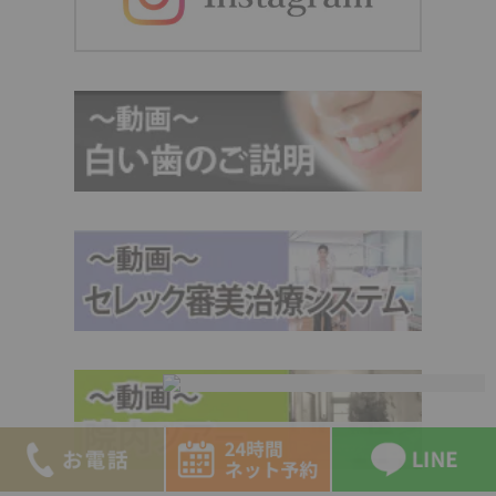
0270-23-823
4