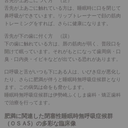
舌先が上あごにつく方 （正）
舌先が上あごに触れている方は、睡眠時に口を閉じて
鼻呼吸ができています。リップトレーナーで顔の筋肉
トレーミングをすれば、さらに健康になります。
舌先が下の歯に付く方 （誤）
下の歯に触れている方は、唇の筋肉が弱く、普段口を
開けて眠っています。それがもとになって歯周病・口
臭・口内炎・イビキなどが出ている恐れがあります。
口呼吸と舌がいつも下にある人は、いびき症が悪化し
たり、さらに肥満が伴うと睡眠時無呼吸症候群となり
ます。この病気は命をも脅かします。
睡眠時無呼吸症候群は伊勢崎ふくしま歯科・矯正歯科
で治療を行ってます。
肥満に関連した閉塞性睡眠時無呼吸症候群
（ＯＳＡS）の多彩な臨床像