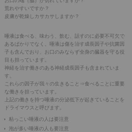
お口の端（脇）が切れていますか？
荒れやすいですか？
皮膚が乾燥しカサカサしますか？
唾液は食べる、味わう、飲む、話すのに必要不可欠で
あるばかりでなく、唾液は傷を治す成長因子や抗菌因
子も含んでおり、お口のみならず全身の臓器を守る役
目も担っています。
神経を治す働きのある神経成長因子も含まれていま
す。
これらの因子が我々の生きること⇒食べることに重要
な働きを担っています。
上記の働きを持つ唾液の分泌低下が起きていることを
ドライマウスと呼びます。
粘っこい唾液の人は要注意
泡が多い唾液の人も要注意