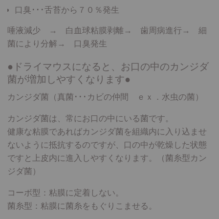
口臭･･･舌苔から７０％発生
唾液減少 → 白血球粘膜剥離→ 歯周病進行→ 細
菌により分解→ 口臭発生
●ドライマウスになると、お口の中のカンジダ
菌が増加しやすくなります●
カンジダ菌（真菌･･･カビの仲間 ｅｘ．水虫の菌）
カンジダ菌は、常にお口の中にいる菌です。
健康な粘膜であればカンジダ菌を組織内に入り込ませ
ないように抵抗するのですが、口の中が乾燥した状態
ですと上皮内に進入しやすくなります。（菌糸型カン
ジダ菌）
コーボ型：粘膜に定着しない。
菌糸型：粘膜に菌糸をもぐりこませる。